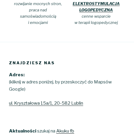
rozwijanie mocnych stron,
ELEKTROSTYMULACJA
praca nad
LOGOPEDYCZNA
samoświadomością
cenne wsparcie
i emocjami
w terapii logopedycznej
ZNAJDZIESZ NAS
Adres:
(kliknij w adres poniżej, by przeskoczyć do Mapsów
Google)
ul. Kryształowa 15a/1, 20-582 Lublin
Aktualności
szukaj na
Akuku fb