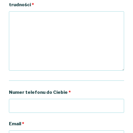
trudności
*
Numer telefonu do Ciebie
*
Email
*