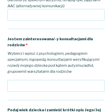
AAC (alternatywnej komunikacji)
Jestem zainteresowana/-y konsultacjami dla
rodziców
*
Wybierz i wpisz: z psychologiem, pedagogiem
specjalnym, logopedą, konsultacjami weryfikującymi
rozwój mojego dziecka pod kątem autyzmu/adhd,
grupowmii warsztatami dla rodziców
Podaj wiek dziecka i zamieść krótki opis Jego/Jej