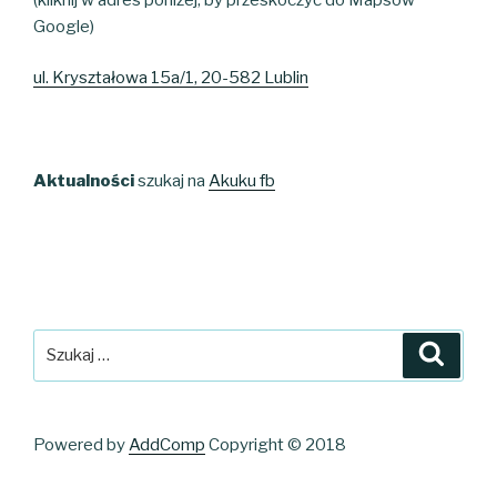
Google)
ul. Kryształowa 15a/1, 20-582 Lublin
Aktualności
szukaj na
Akuku fb
Szukaj:
Szuka
Powered by
AddComp
Copyright © 2018