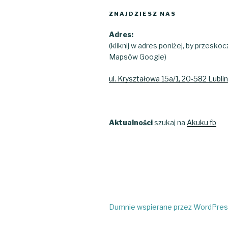
ZNAJDZIESZ NAS
Adres:
(kliknij w adres poniżej, by przesko
Mapsów Google)
ul. Kryształowa 15a/1, 20-582 Lublin
Aktualności
szukaj na
Akuku fb
Dumnie wspierane przez WordPre