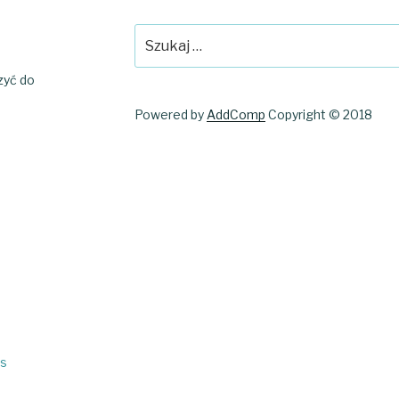
Szukaj:
czyć do
Powered by
AddComp
Copyright © 2018
ss