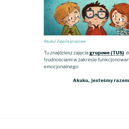
Akuku! Zajęcia grupowe
Tu znajdziesz zajęcia
grupowe (TUS)
d
trudnościami w zakresie funkcjonowan
emocjonalnego
Akuku, jesteśmy razem b